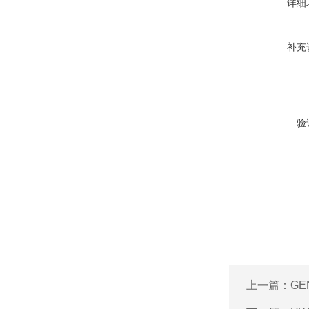
详细
补充
验
上一篇：
GE