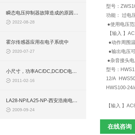
型号：ZWS10-5/
瞬态电压抑制器故障造成的原因是什么呢
功能： 过电
2022-08-28
●使用电压范围
【输入 】AC85
霍尔传感器应用在电子系统中
●动作周围温度(℃)
2020-07-27
●输出电压可变
●杂音接头电压：
型号：HWS15-5
小尺寸，功率AC/DC,DC/DC电源模块西安浩南电子
12/A HWS50
2011-02-16
HWS100-24/
LA28-NP/LA25-NP-西安浩南电子科技有限公司
【输入 】AC85
2009-09-24
在线咨询