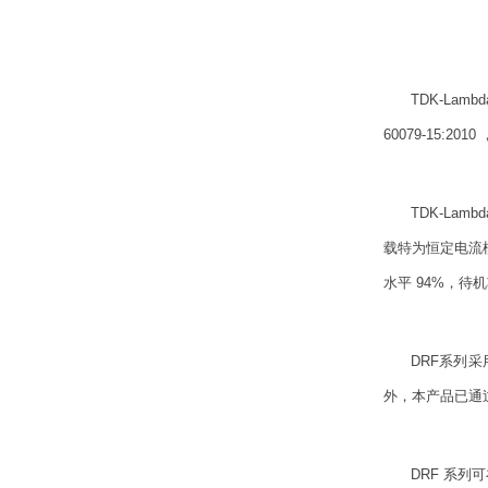
TDK-Lam
60079-15:
TDK-Lam
载特为恒定电流模
水平 94%，待
DRF系列采
外，本产品已通
DRF 系列