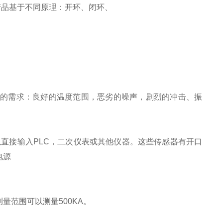
V。产品基于不同原理：开环、闭环、
用的需求：良好的温度范围，恶劣的噪声，剧烈的冲击、振
以直接输入PLC，二次仪表或其他仪器。这些传感器有开口
电源
范围可以测量500KA。