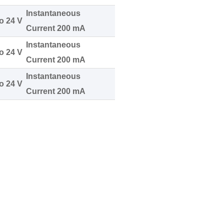
Instantaneous
o 24 V
Current 200 mA
Instantaneous
o 24 V
Current 200 mA
Instantaneous
o 24 V
Current 200 mA