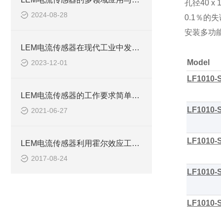
孔径
40 x 
2024-08-28
0.1
％的失
安装多功
LEM电流传感器在现代工业中发挥着重要作用
Model
2023-12-01
LF1010-
LEM电流传感器的工作要求简单了解一下
LF1010-
2021-06-27
LF1010-
LEM电流传感器利用霍尔效应工作产生故障原因情况
2017-08-24
LF1010-
LF1010-