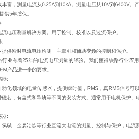
线丰富，测量电流从0.25A到10kA。测量电压从10V到6400
并提供5年质保。
器
电流电压测量解决方案。用于控制、校准以及过流保护。
:
业提供瞬时电流电压检测，主牵引和辅助变频的控制和保护。
铁路行业有着25年的电流电压测量的经验。我们懂得铁路行业应
LEM产品进一步的要求。
器:
自动化领域的电量传感器，提供瞬时值，RMS，真RMS信号可
种磁芯，有盘式和导轨等不同的安装方式。通常用于电机保护、
器:
、氯碱、金属冶炼等行业直流大电流的测量、控制与保护，电流测量