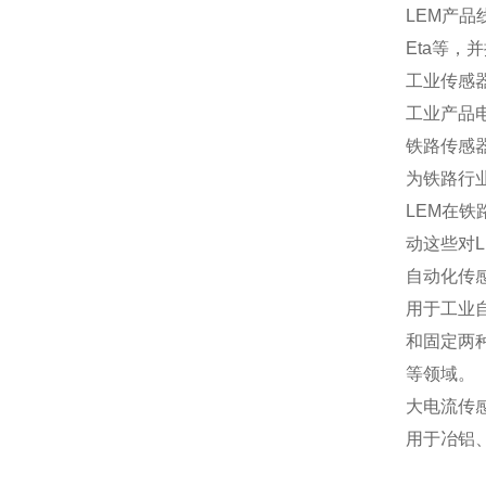
LEM产品
Eta等，
工业传感
工业产品
铁路传感器
为铁路行
LEM在
动这些对
自动化传感
用于工业
和固定两
等领域。
大电流传感
用于冶铝