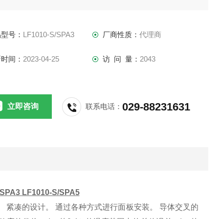
40 x 13或38 mm。 在Fluxgate水平上具有良好的误差，但要
出霍尔效应的代价。
品型号：
LF1010-S/SPA3
厂商性质：
代理商
新时间：
2023-04-25
访 问 量：
2043
029-88231631
立即咨询
联系电话：
/SPA3 LF1010-S/SPA5
。
紧凑的设计。
通过各种方式进行面板安装。
导体交叉的