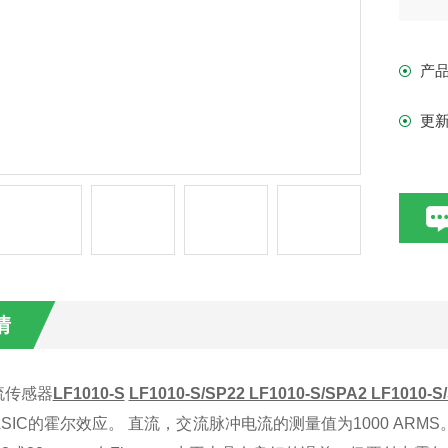
孔径
付
产
更
情
流传感器
LF1010-S
LF1010-S/SP22 LF1010-S/SPA2 LF1010-S
SIC
的霍尔效应。
直流，交流脉冲电流的测量值为
1000 ARMS