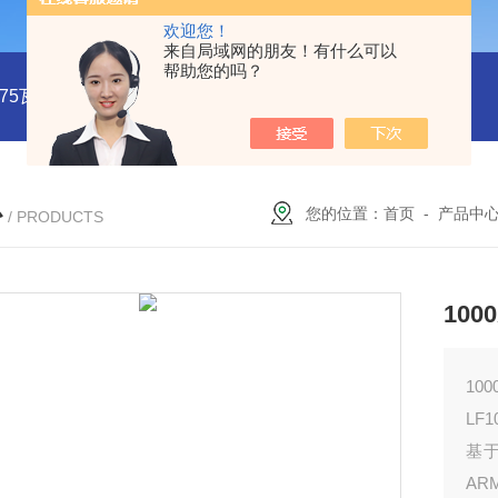
欢迎您！
来自局域网的朋友！有什么可以
帮助您的吗？
系列75瓦稳压电源MMK75S-24
MMK150S-15 MMK150S-5150
心
您的位置：
首页
-
产品中
/ PRODUCTS
100
100
LF1
基于
AR