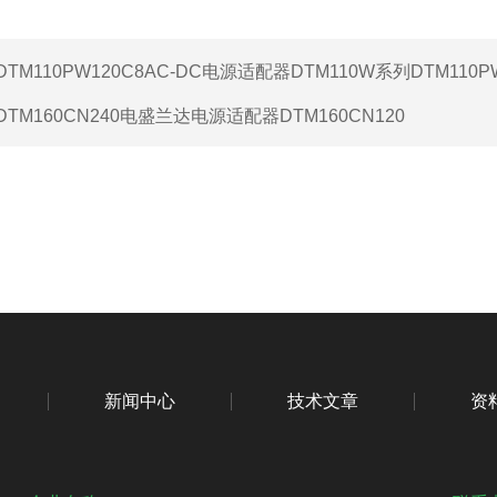
DTM110PW120C8AC-DC电源适配器DTM110W系列DTM110PW
DTM160CN240电盛兰达电源适配器DTM160CN120
新闻中心
技术文章
资