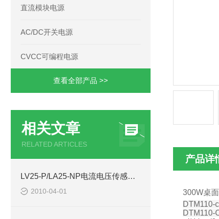
直流模块电源
AC/DC开关电源
CVCC可编程电源
查看全部产品 >>
相关文章
RELATED ARTICLES
产品详
LV25-P/LA25-NP电流电压传感器库存-西安浩南电子科技
2010-04-01
300W桌面
DTM110-
DTM110-