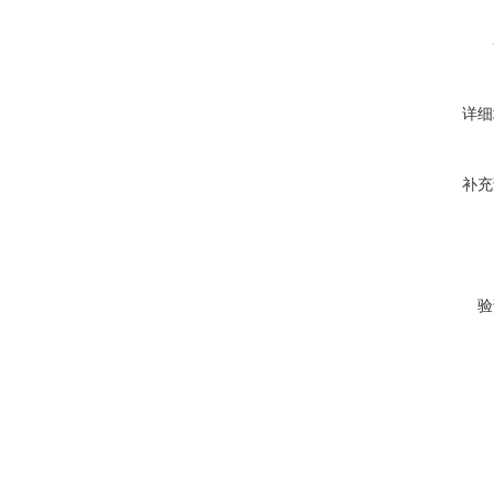
详细
补充
验