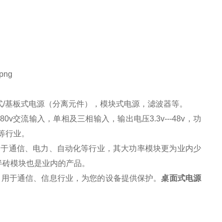
/基板式电源（分离元件），模块式电源，滤波器等。
80v交流输入，单相及三相输入，输出电压3.3v---48v，功
备等行业。
瓦，广泛用于通信、电力、自动化等行业，其大功率模块更为业内
少
和半砖模块也是业内的产品。
培，用于通信、信息行业，为您的设备提供保护。
桌面式电源