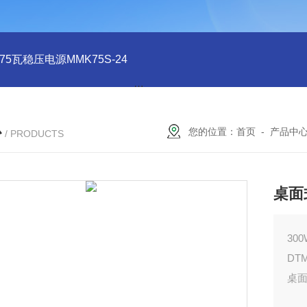
系列75瓦稳压电源MMK75S-24
MMK150S-15 MMK150S-5150
心
您的位置：
首页
-
产品中
/ PRODUCTS
桌面
30
DT
桌面