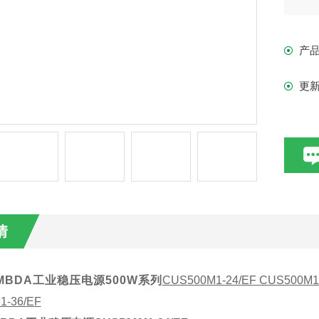
· 
· 
产
更
情
MBDA
工业稳压电源
500W
系列
CUS500M1-24/EF CUS500M1-
1-36/EF