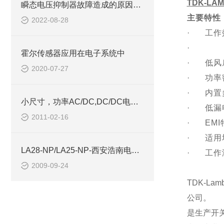
TDK-LA
瞬态电压抑制器故障造成的原因是什么呢
主要特性
2022-08-28
·
工作
·
霍尔传感器应用在电子系统中
·
低风
2020-07-27
·
功率
·
内置
小尺寸，功率AC/DC,DC/DC电源模块西安浩南电子
·
低漏
2011-02-16
·
EMI
·
适用
LA28-NP/LA25-NP-西安浩南电子科技有限公司
·
工作
2009-09-24
TDK-Lam
公司。
是生产开