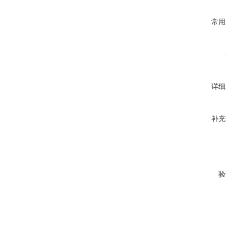
常用
详细
补充
验