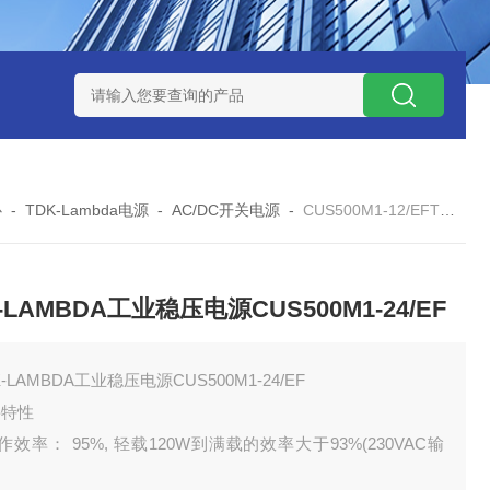
W系列开关电源MMK150S-24 MMK150S-12
MMK320S-12 MM
心
-
TDK-Lambda电源
-
AC/DC开关电源
-
CUS500M1-12/EFTDK-LAMBDA工业稳压电源CUS500M1-24/EF
-LAMBDA工业稳压电源CUS500M1-24/EF
K-LAMBDA工业稳压电源CUS500M1-24/EF
要特性
工作效率： 95%, 轻载120W到满载的效率大于93%(230VAC输