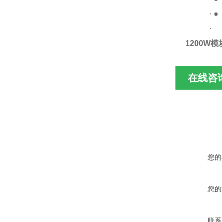
·
·
1200W模块
在线咨
您的
您的
联系