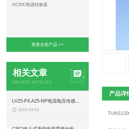
DC/DC电源转换器
查看全部产品 >>
相关文章
RELATED ARTICLES
产品详
LV25-P/LA25-NP电流电压传感器库存-西安浩南电子科技
2010-04-01
TUNS120
CPCI嵌入式系统电源需求分析与器件造型