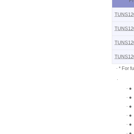
Pr
TUNS12
TUNS12
TUNS12
TUNS12
·
* For f
·
·
·
·
·
·
·
●