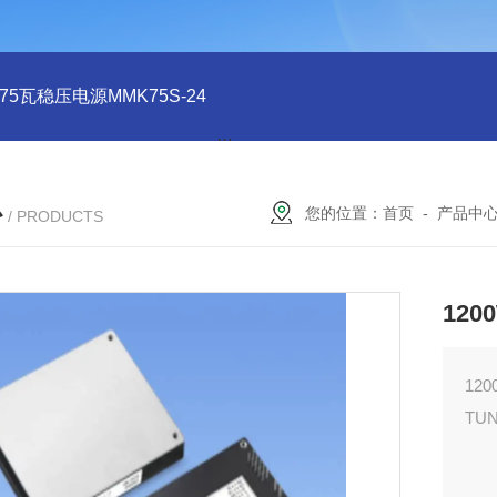
系列75瓦稳压电源MMK75S-24
MMK150S-15 MMK150S-5150
心
您的位置：
首页
-
产品中
/ PRODUCTS
120
12
TUN