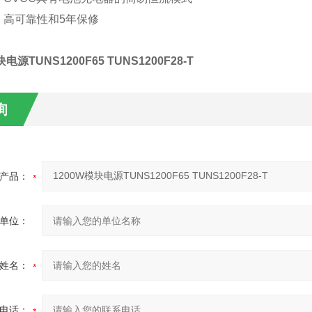
●
高可靠性和
5
年保修
电源TUNS1200F65 TUNS1200F28-T
询
产品：
单位：
姓名：
电话：