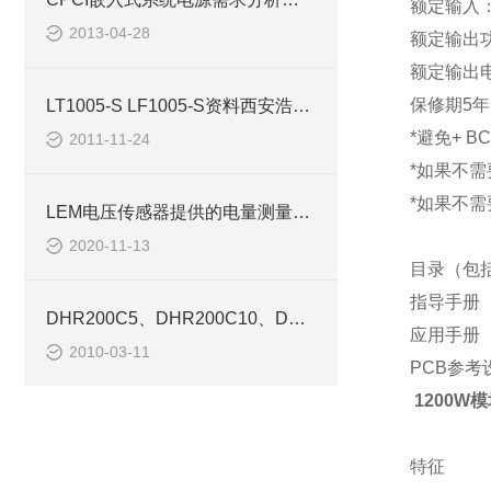
额定输入
2013-04-28
额定输出
额定输出
保修期
5
年
LT1005-S LF1005-S资料西安浩南电子
*
避免
+ BC
2011-11-24
*
如果不需
*
如果不需
LEM电压传感器提供的电量测量解决方案
2020-11-13
目录（包
指导手册
DHR200C5、DHR200C10、DHR200C420传感器-西安浩南电子科技
应用手册
2010-03-11
PCB
参考
1200W模
特征