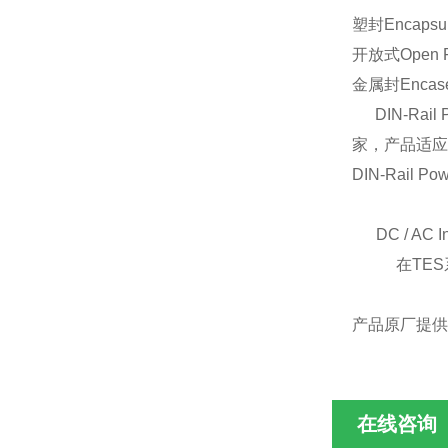
塑封Encapsu
开放式Open F
金属封Encas
DIN-Rai
家，产品适应
DIN-Rail Po
DC / AC In
在TES系列
产品原厂提供
在线咨询