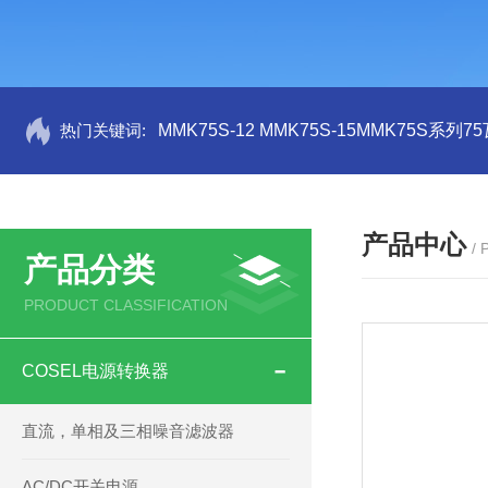
热门关键词:
MMK75S-12 MMK75S-15MMK75S系列
产品中心
/
产品分类
PRODUCT CLASSIFICATION
COSEL电源转换器
直流，单相及三相噪音滤波器
AC/DC开关电源