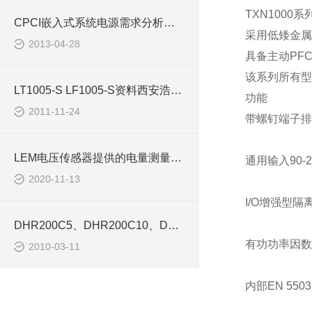
TXN100
CPCI嵌入式系统电源需求分析与器件造型
采用低矮金属
2013-04-28
具备主动
PF
该系列所有型
LT1005-S LF1005-S资料西安浩南电子
功能
2011-11-24
带螺钉端子排
LEM电压传感器提供的电量测量解决方案
通用输入
90-
2020-11-13
I/O
增强型隔
DHR200C5、DHR200C10、DHR200C420传感器-西安浩南电子科技
有功功率因数
2010-03-11
内部
EN 5503