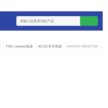
W系列开关电源MMK150S-24 MMK150S-12
MMK320S-12 MM
心
-
TDK-Lambda电源
-
AC/DC开关电源
-
HWS300-48/HDTDK-LAMBDA电源HWS300-24/HD