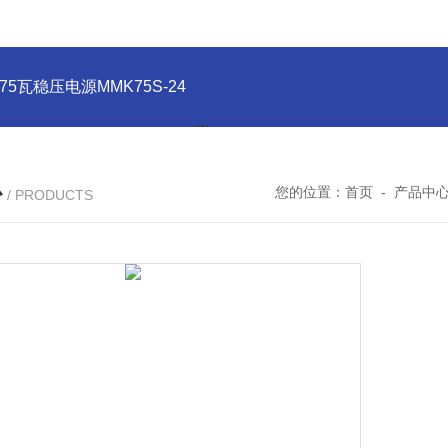
系列75瓦稳压电源MMK75S-24
MMK150S-15 MMK150S-5150
心
您的位置：
首页
-
产品中
/ PRODUCTS