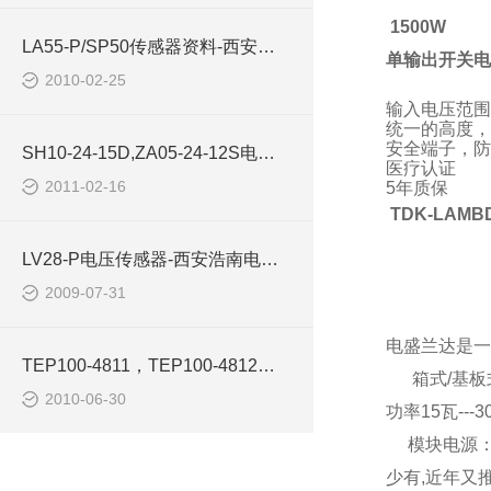
1500W
LA55-P/SP50传感器资料-西安浩南电子科技
单输出开关电
2010-02-25
输入电压范围
统一的高度，
安全端子，防
SH10-24-15D,ZA05-24-12S电源模块西安浩南电子ARCH
医疗认证
2011-02-16
5
年质保
TDK-LAMB
LV28-P电压传感器-西安浩南电子科技
2009-07-31
电盛兰达是一
TEP100-4811，TEP100-4812电源模块-西安浩南电子科技
箱式/基板式电
2010-06-30
功率15瓦-
模块电源：5
少有,近年又